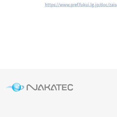
https://www.pref.fukui.lg.jp/doc/za