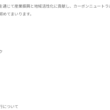
を通じて産業振興と地域活性化に貢献し、カーボンニュートラ
努めてまいります。
ク
行について