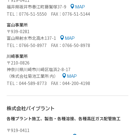
〒919-0411
福井県坂井市春江町藤鷲塚37-9
MAP
TEL：0776-51-5550 FAX：0776-51-5144
富山事業所
〒939-0281
富山県射水市北高木137-1
MAP
TEL：0766-50-8977 FAX：0766-50-8978
川崎事業所
〒210-0826
神奈川県川崎市川崎区塩浜2-8-17
（株式会社菊池工業所 内）
MAP
TEL：044-589-8773 FAX：044-200-4198
株式会社パイプラント
各種プラント施工、製缶・各種溶接、各種高圧ガス配管施工
〒919-0411