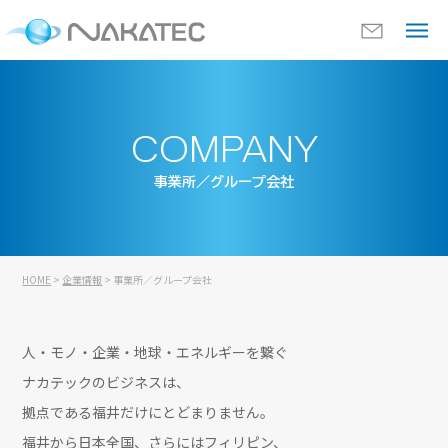
COMPANY
事業所／グループ会社
HOME
>
企業情報
> 事業所／グループ会社
人・モノ・企業・地球・エネルギーを繋ぐ
ナカテックのビジネスは、
拠点である福井だけにとどまりません。
福井から日本全国、さらにはフィリピン、