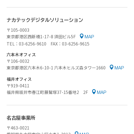
ナカテック
デジタルソリューション
〒105-0003
東京都港区西新橋1-17-8 須田ビル5F
MAP
TEL：03-6256-9610 FAX：03-6256-9615
六本木オフィス
〒106-0032
東京都港区六本木6-10-1
六本木ヒルズ森タワー1660
MAP
福井オフィス
〒919-0411
福井県坂井市春江町藤鷲塚37-15番地2
2F
MAP
名古屋事業所
〒463-0021