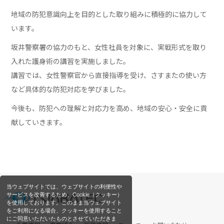
地域の防犯意識向上を目的とした取り組みに積極的に協力して
います。
坂井警察署の協力のもと、女性社員を対象に、実戦形式を取り
入れた護身術の講習を実施しました。
講習では、女性警察官から直接指導を受け、さすまたの使い方
など具体的な防犯対応を学びました。
今後も、防犯への理解と対応力を高め、地域の安心・安全に貢
献していきます。
当ウェブサイトでは、ウェブサイトの利便性や
サービスを改善するため、Cookie（クッキー）
を使用しております。このまま当ウェブサイト
をご利用になる場合、クッキーを使用すること
にご同意いただいたものとさせていただきま