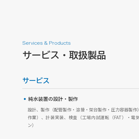
Services & Products
サービス・取扱製品
サービス
純水装置の設計・製作
設計、製作（配管製作・溶接・架台製作・圧力容器製作
作業）、計装実装、検査（工場内試運転（FAT）・電
ン）