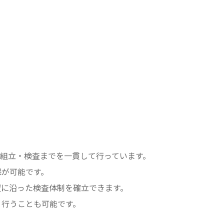
・組立・検査までを一貫して行っています。
保が可能です。
望に沿った検査体制を確立できます。
り行うことも可能です。