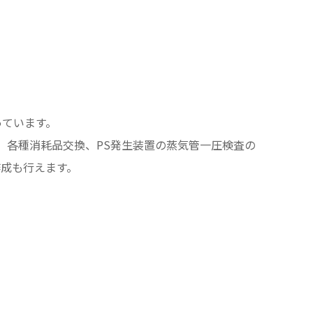
っています。
、各種消耗品交換、PS発生装置の蒸気管一圧検査の
成も行えます。