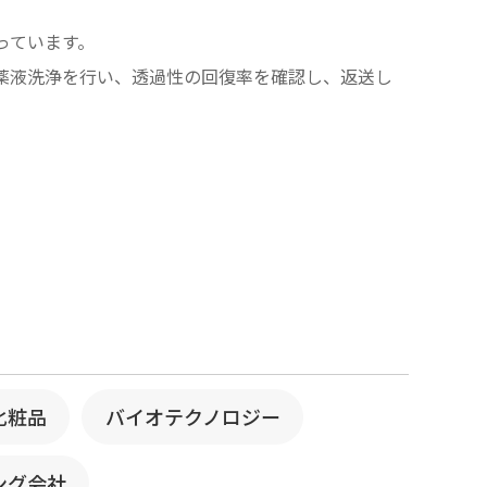
っています。
薬液洗浄を行い、透過性の回復率を確認し、返送し
化粧品
バイオテクノロジー
ング会社