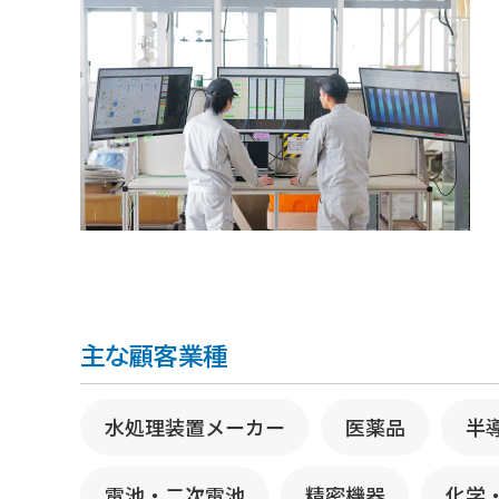
主な顧客業種
水処理装置メーカー
医薬品
半
電池・二次電池
精密機器
化学