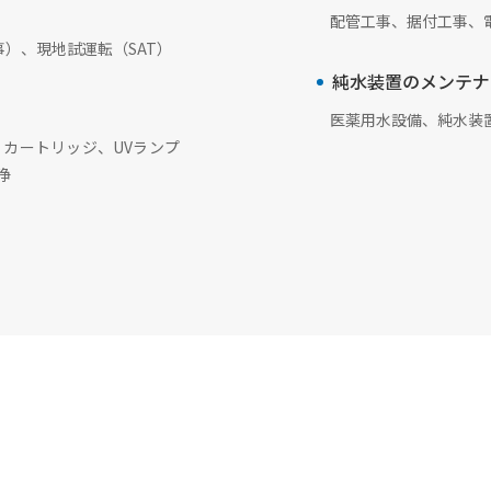
配管工事、据付工事、
）、現地試運転（SAT）
純水装置のメンテナ
医薬用水設備、純水装
カートリッジ、UVランプ
浄