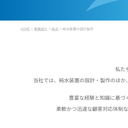
HOME
>
事業紹介
>
純水
> 純水装置の設計製作
私た
当社では、純水装置の設計・製作のほか
豊富な経験と知識に基づ
柔軟かつ迅速な顧客対応体制