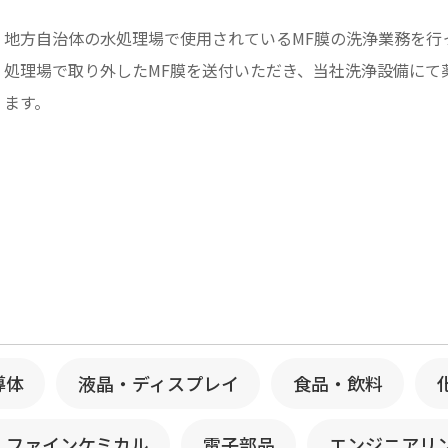
地方自治体の水処理場で使用されているMF膜の洗浄業務を行
処理場で取り外したMF膜を送付いただき、当社洗浄設備にて
ます。
導体
液晶・ディスプレイ
食品・飲料
・ファインケミカル
電子部品
エンジニアリ