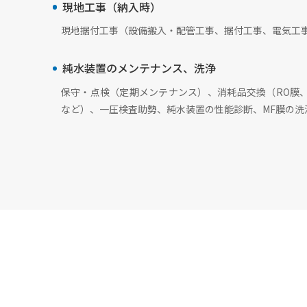
現地工事（納入時）
現地据付工事（設備搬入・配管工事、据付工事、電気工事
純水装置のメンテナンス、洗浄
保守・点検（定期メンテナンス）、消耗品交換（RO膜、
など）、一圧検査助勢、純水装置の性能診断、MF膜の洗