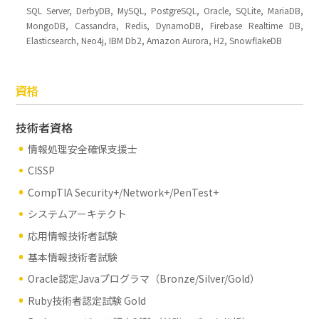
SQL Server, DerbyDB, MySQL, PostgreSQL, Oracle, SQLite, MariaDB,
MongoDB, Cassandra, Redis, DynamoDB, Firebase Realtime DB,
Elasticsearch, Neo4j, IBM Db2, Amazon Aurora, H2, SnowflakeDB
資格
技術者資格
情報処理安全確保支援士
CISSP
CompTIA Security+/Network+/PenTest+
システムアーキテクト
応用情報技術者試験
基本情報技術者試験
Oracle認定Javaプログラマ（Bronze/Silver/Gold）
Ruby技術者認定試験 Gold