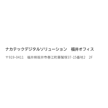
ナカテックデジタルソリューション
福井オフィス
〒919-0411 福井県坂井市春江町藤鷲塚37-15番地2 2F