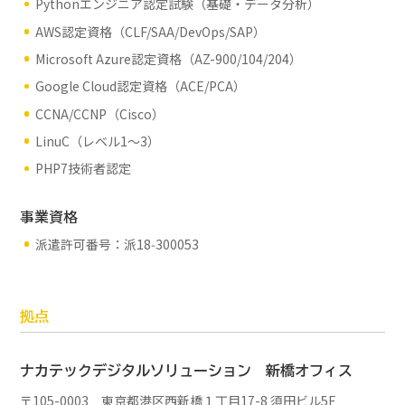
Pythonエンジニア認定試験（基礎・データ分析）
AWS認定資格（CLF/SAA/DevOps/SAP）
Microsoft Azure認定資格（AZ-900/104/204）
Google Cloud認定資格（ACE/PCA）
CCNA/CCNP（Cisco）
LinuC（レベル1～3）
PHP7技術者認定
事業資格
派遣許可番号：派18‑300053
拠点
ナカテックデジタルソリューション
新橋オフィス
〒105-0003 東京都港区西新橋１丁目17-8 須田ビル5F