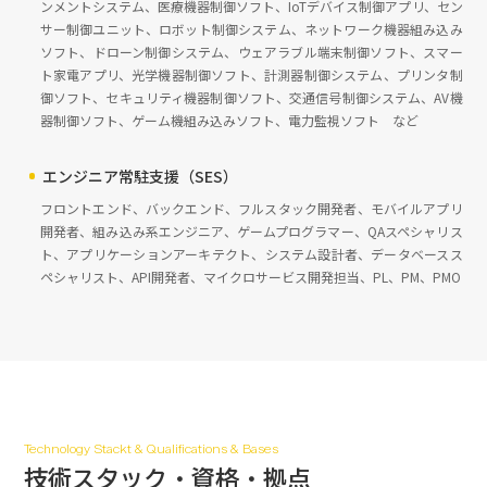
ンメントシステム、医療機器制御ソフト、IoTデバイス制御アプリ、セン
サー制御ユニット、ロボット制御システム、ネットワーク機器組み込み
ソフト、ドローン制御システム、ウェアラブル端末制御ソフト、スマー
ト家電アプリ、光学機器制御ソフト、計測器制御システム、プリンタ制
御ソフト、セキュリティ機器制御ソフト、交通信号制御システム、AV機
器制御ソフト、ゲーム機組み込みソフト、電力監視ソフト など
エンジニア常駐支援（SES）
フロントエンド、バックエンド、フルスタック開発者、モバイルアプリ
開発者、組み込み系エンジニア、ゲームプログラマー、QAスペシャリス
ト、アプリケーションアーキテクト、システム設計者、データベースス
ペシャリスト、API開発者、マイクロサービス開発担当、PL、PM、PMO
Technology Stackt & Qualifications & Bases
技術スタック・資格・拠点