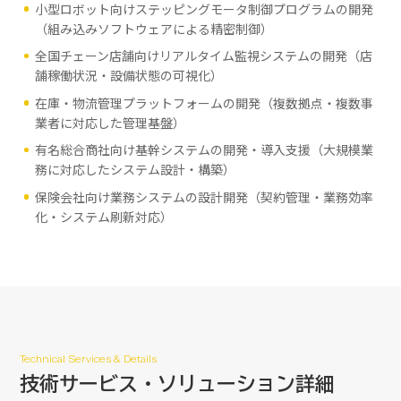
小型ロボット向けステッピングモータ制御プログラムの開発
（組み込みソフトウェアによる精密制御）
全国チェーン店舗向けリアルタイム監視システムの開発（店
舗稼働状況・設備状態の可視化）
在庫・物流管理プラットフォームの開発（複数拠点・複数事
業者に対応した管理基盤）
有名総合商社向け基幹システムの開発・導入支援（大規模業
務に対応したシステム設計・構築）
保険会社向け業務システムの設計開発（契約管理・業務効率
化・システム刷新対応）
Technical Services & Details
技術サービス・
ソリューション詳細