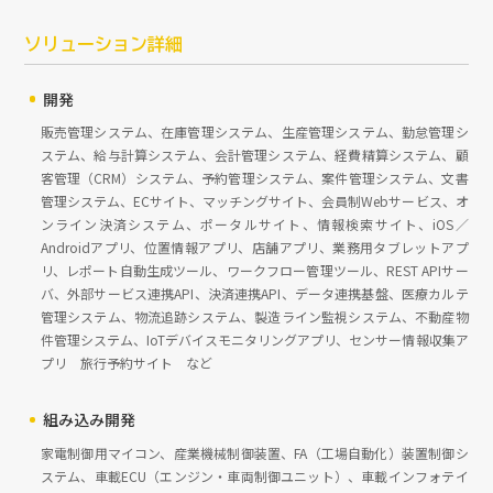
ソリューション詳細
開発
販売管理システム、在庫管理システム、生産管理システム、勤怠管理シ
ステム、給与計算システム、会計管理システム、経費精算システム、顧
客管理（CRM）システム、予約管理システム、案件管理システム、文書
管理システム、ECサイト、マッチングサイト、会員制Webサービス、オ
ンライン決済システム、ポータルサイト、情報検索サイト、iOS／
Androidアプリ、位置情報アプリ、店舗アプリ、業務用タブレットアプ
リ、レポート自動生成ツール、ワークフロー管理ツール、REST APIサー
バ、外部サービス連携API、決済連携API、データ連携基盤、医療カルテ
管理システム、物流追跡システム、製造ライン監視システム、不動産物
件管理システム、IoTデバイスモニタリングアプリ、センサー情報収集ア
プリ 旅行予約サイト など
組み込み開発
家電制御用マイコン、産業機械制御装置、FA（工場自動化）装置制御シ
ステム、車載ECU（エンジン・車両制御ユニット）、車載インフォテイ