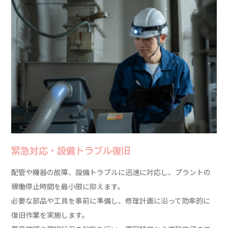
緊急対応・設備トラブル復旧
配管や機器の故障、設備トラブルに迅速に対応し、プラントの
稼働停止時間を最小限に抑えます。
必要な部品や工具を事前に準備し、修理計画に沿って効率的に
復旧作業を実施します。