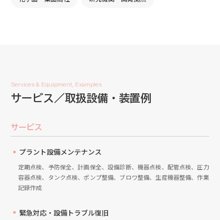
Services & Equipment, Examples
サービス／取扱設備・装置例
サービス
プラント設備メンテナンス
定期点検、予防保全、計画保全、設備診断、機器点検、配管点検、圧力
容器点検、タンク点検、ポンプ整備、ブロワ整備、生産機器整備、作業
記録作成
緊急対応・設備トラブル復旧