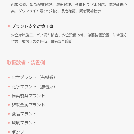
配管補修、緊急配管修理、機器修理、設備トラブル対応、修理計画立
案、ダウンタイム最小化対応、異音確認、緊急現場指示
プラント安全対策工事
安全対策施工、ガス漏れ検査、安全設備改修、保護装置設置、法令遵守
作業、現場リスク評価、設備安全診断
取扱設備・装置例
化学プラント（有機系）
化学プラント（無機系）
医薬製薬プラント
非鉄金属プラント
食品プラント
環境プラント
ポンプ