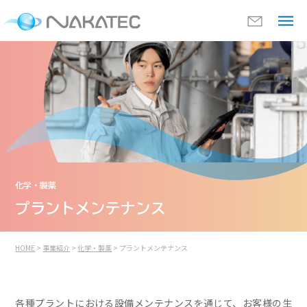
化学・製薬
プラントメンテナンス
HOME
>
事業紹介
>
化学・製薬
> プラントメンテナンス
各種プラントにおける設備メンテナンスを通じて、お客様の生