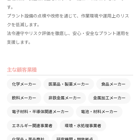
す。
プラント設備の点検や改修を通じて、作業環境や運用上のリス
クを低減します。
法令遵守やリスク評価を徹底し、安心・安全なプラント運用を
支援します。
主な顧客業種
化学メーカー
医薬品・製薬メーカー
食品メーカー
飲料メーカー
非鉄金属メーカー
金属加工メーカー
電子材料・半導体関連メーカー
電池・材料メーカー
エネルギー関連事業者
環境・水処理事業者
化学品・薬品商社
研究機関・開発拠点